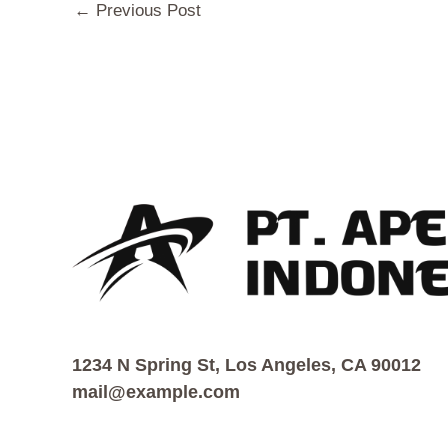
←
Previous Post
1234 N Spring St, Los Angeles, CA 90012
mail@example.com