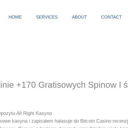
HOME
SERVICES
ABOUT
CONTACT
pinie +170 Gratisowych Spinow I
pozytu All Right Kasyno
owe kasyna i zapisałem hałasuje do Bitcoin Casino recenz