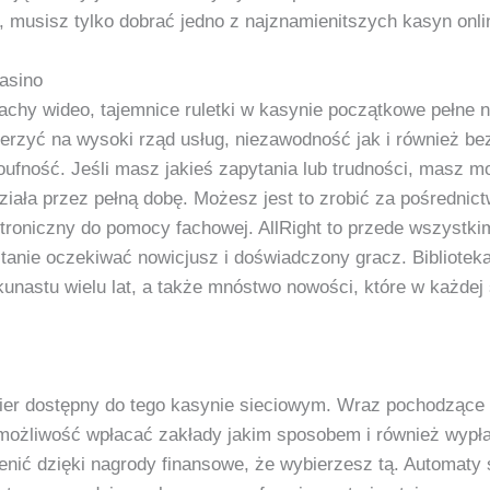
 musisz tylko dobrać jedno z najznamienitszych kasyn onlin
Casino
zachy wideo, tajemnice ruletki w kasynie początkowe pełne 
ierzyć na wysoki rząd usług, niezawodność jak i również b
ufność. Jeśli masz jakieś zapytania lub trudności, masz m
ziała przez pełną dobę. Możesz jest to zrobić za pośrednic
ektroniczny do pomocy fachowej. AllRight to przede wszystki
anie oczekiwać nowicjusz i doświadczony gracz. Biblioteka 
ilkunastu wielu lat, a także mnóstwo nowości, które w każde
k gier dostępny do tego kasynie sieciowym. Wraz pochodząc
 możliwość wpłacać zakłady jakim sposobem i również wyp
ienić dzięki nagrody finansowe, że wybierzesz tą. Automat