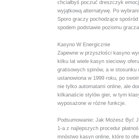
chciałbyś poczuć dreszczyk emocji
wyjątkową alternatywę. Po wybrani
Sporo graczy pochodzące spośród Po
spodem podstawie poziomu gracza i 
Kasyno W Energicznie
Zapewne w przyszłości kasyno wy
kilku lat wiele kasyn sieciowy ofe
gratisowych spinów, a w stosunku
ustanowiona w 1999 roku, po swoim
nie tylko automatami online, ale do
kilkanaście stylów gier, w tym kla
wyposażone w różne funkcje.
Podsumowanie: Jak Możesz Być Jak
1-a z najlepszych procedur płatno
mnóstwo kasyn online, które to of