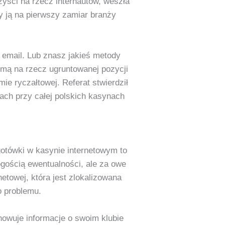
yści na rzecz internautów, weszła
y ją na pierwszy zamiar branży
 email. Lub znasz jakieś metody
irmą na rzecz ugruntowanej pozycji
ie ryczałtowej. Referat stwierdził
ach przy całej polskich kasynach
gotówki w kasynie internetowym to
ogością ewentualności, ale za owe
etowej, która jest zlokalizowana
o problemu.
howuje informacje o swoim klubie