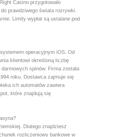
 Right Casino przygotowało
 do prawdziwego świata rozrywki.
rnie. Limity wypłat są ustalane pod
z systemem operacyjnym iOS. Od
nia klientowi określoną liczbę
 darmowych spinów. Firma została
1994 roku. Dostawca zajmuje się
lioteka ich automatów zawiera
ot, które znajdują się
Kasyna?
iemskiej. Dlatego znajdziesz
rachunek rozliczeniowy bankowe w