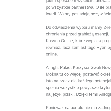
jakim sposobem wyselekcjonować k
po wszystkie partnerstwa. O ile p
loterii. Wzory posiadają oczywiśc
Do odwiedzenia wyboru mamy 2-ie o
chronienia przed grabieżą esencji,
Kasyno Online, które wypłaca prog
również, lecz zamiast tego Ryan b
online.
Allright Pakiet Korzyści Gwoli No
Można tu co więcej postawić okreś
istotna rzecz dla każdego potencj
spełnia wszystkie powyższe kryteri
na język polski. Dzięki temu AllRi
Ponieważ na portalu nie ma żadneg