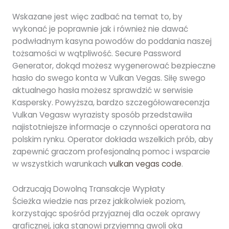
Wskazane jest więc zadbać na temat to, by
wykonać je poprawnie jak i również nie dawać
podwładnym kasyna powodów do poddania naszej
tożsamości w wątpliwość. Secure Password
Generator, dokąd możesz wygenerować bezpieczne
hasło do swego konta w Vulkan Vegas. Siłę swego
aktualnego hasła możesz sprawdzić w serwisie
Kaspersky. Powyższa, bardzo szczegółowarecenzja
Vulkan Vegasw wyrazisty sposób przedstawiła
najistotniejsze informacje o czynności operatora na
polskim rynku. Operator dokłada wszelkich prób, aby
zapewnić graczom profesjonalną pomoc i wsparcie
w wszystkich warunkach
vulkan vegas code
.
Odrzucają Dowolną Transakcje Wypłaty
Ścieżka wiedzie nas przez jakikolwiek poziom,
korzystając spośród przyjaznej dla oczek oprawy
graficznej, jaka stanowi przyjemną gwoli oka