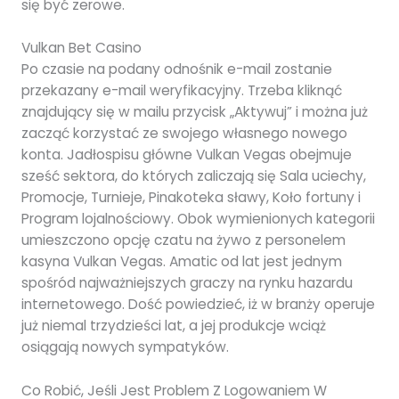
się być zerowe.
Vulkan Bet Casino
Po czasie na podany odnośnik e-mail zostanie
przekazany e-mail weryfikacyjny. Trzeba kliknąć
znajdujący się w mailu przycisk „Aktywuj” i można już
zacząć korzystać ze swojego własnego nowego
konta. Jadłospisu główne Vulkan Vegas obejmuje
sześć sektora, do których zaliczają się Sala uciechy,
Promocje, Turnieje, Pinakoteka sławy, Koło fortuny i
Program lojalnościowy. Obok wymienionych kategorii
umieszczono opcję czatu na żywo z personelem
kasyna Vulkan Vegas. Amatic od lat jest jednym
spośród najważniejszych graczy na rynku hazardu
internetowego. Dość powiedzieć, iż w branży operuje
już niemal trzydzieści lat, a jej produkcje wciąż
osiągają nowych sympatyków.
Co Robić, Jeśli Jest Problem Z Logowaniem W