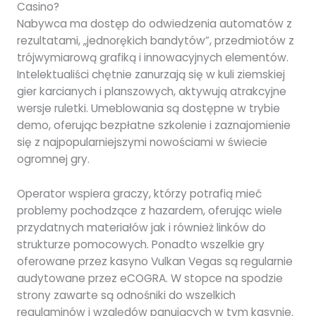
Casino?
Nabywca ma dostęp do odwiedzenia automatów z
rezultatami, „jednorękich bandytów”, przedmiotów z
trójwymiarową grafiką i innowacyjnych elementów.
Intelektualiści chętnie zanurzają się w kuli ziemskiej
gier karcianych i planszowych, aktywują atrakcyjne
wersje ruletki. Umeblowania są dostępne w trybie
demo, oferując bezpłatne szkolenie i zaznajomienie
się z najpopularniejszymi nowościami w świecie
ogromnej gry.
Operator wspiera graczy, którzy potrafią mieć
problemy pochodzące z hazardem, oferując wiele
przydatnych materiałów jak i również linków do
strukturze pomocowych. Ponadto wszelkie gry
oferowane przez kasyno Vulkan Vegas są regularnie
audytowane przez eCOGRA. W stopce na spodzie
strony zawarte są odnośniki do wszelkich
regulaminów i względów panujących w tym kasynie.