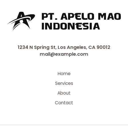
1234 N Spring St, Los Angeles, CA 90012
mail@example.com
Home
Services
About
Contact