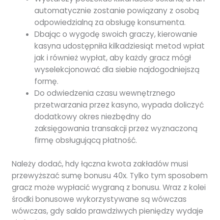
automatycznie zostanie powiązany z osobą
odpowiedzialną za obsługę konsumenta.
Dbając o wygodę swoich graczy, kierowanie
kasyna udostępniła kilkadziesiąt metod wpłat
jak i również wypłat, aby każdy gracz mógł
wyselekcjonować dla siebie najdogodniejszą
formę.
Do odwiedzenia czasu wewnętrznego
przetwarzania przez kasyno, wypada doliczyć
dodatkowy okres niezbędny do
zaksięgowania transakcji przez wyznaczoną
firmę obsługującą płatność.
Należy dodać, hdy łączna kwota zakładów musi
przewyższać sumę bonusu 40x. Tylko tym sposobem
gracz może wypłacić wygraną z bonusu. Wraz z kolei
środki bonusowe wykorzystywane są wówczas
wówczas, gdy saldo prawdziwych pieniędzy wydaje