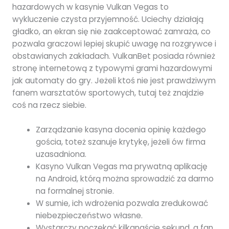
hazardowych w kasynie Vulkan Vegas to
wykluczenie czysta przyjemność. Uciechy działają
gładko, an ekran się nie zaakceptować zamraża, co
pozwala graczowi lepiej skupić uwagę na rozgrywce i
obstawianych zakładach. VulkanBet posiada również
stronę internetową z typowymi grami hazardowymi
jak automaty do gry. Jeżeli ktoś nie jest prawdziwym
fanem warsztatów sportowych, tutaj też znajdzie
coś na rzecz siebie.
Zarządzanie kasyna docenia opinię każdego
gościa, toteż szanuje krytykę, jeżeli ów firma
uzasadniona.
Kasyno Vulkan Vegas ma prywatną aplikację
na Android, którą można sprowadzić za darmo
na formalnej stronie.
W sumie, ich wdrożenia pozwala zredukować
niebezpieczeństwo własne.
Wystarczy poczekać kilkanaście sekund, a fan