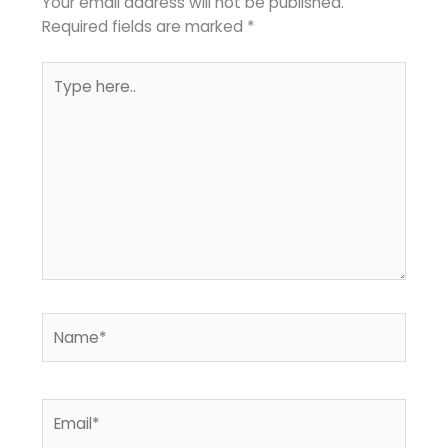
Your email address will not be published.
Required fields are marked
*
Type
here..
Name*
Email*