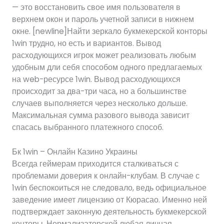
— это восстановить свое имя пользователя в
верхнем окон и пароль учетной записи в нижнем
окне. [newline]Найти зеркало букмекерской конторы
1win трудно, но есть и вариантов. Вывод
расходующихся игрок может реализовать любым
удобным дли себя способом одного предлагаемых
на web-ресурсе 1win. Вывод расходующихся
происходит за два-три часа, но а большинстве
случаев выполняется через несколько дольше.
Максимальная сумма разового вывода зависит
спасась выбранного платежного способ.
Бк 1win – Онлайн Казино Украины
Всегда геймерам приходится сталкиваться с
проблемами доверия к онлайн-клубам. В случае с
1win беспокоиться не следовало, ведь официальное
заведение имеет лицензию от Кюрасао. Именно ней
подтверждает законную деятельность букмекерской
конторы. Нормализаторской любая личная