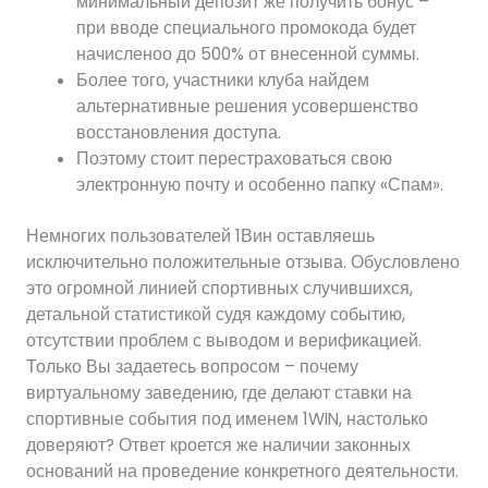
минимальный депозит же получить бонус –
при вводе специального промокода будет
начисленоо до 500% от внесенной суммы.
Более того, участники клуба найдем
альтернативные решения усовершенство
восстановления доступа.
Поэтому стоит перестраховаться свою
электронную почту и особенно папку «Спам».
Немногих пользователей 1Вин оставляешь
исключительно положительные отзыва. Обусловлено
это огромной линией спортивных случившихся,
детальной статистикой судя каждому событию,
отсутствии проблем с выводом и верификацией.
Только Вы задаетесь вопросом – почему
виртуальному заведению, где делают ставки на
спортивные события под именем 1WIN, настолько
доверяют? Ответ кроется же наличии законных
оснований на проведение конкретного деятельности.