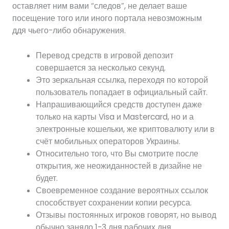
оставляет ним вами “следов”, не делает ваше
посещение того или иного портала невозможным
ддя чьего-либо обнаружения.
Перевод средств в игровой депозит
совершается за несколько секунд.
Это зеркальная ссылка, переходя по которой
пользователь попадает в официальный сайт.
Напрашивающийся средств доступен даже
только на карты Visa и Mastercard, но и а
электронные кошельки, же криптовалюту или в
счёт мобильных операторов Украины.
Относительно того, что Вы смотрите после
открытия, же неожиданностей в дизайне не
будет.
Своевременное создание вероятных ссылок
способствует сохранении копии ресурса.
Отзывы постоянных игроков говорят, но вывод
обычно заняло 1-3 дня рабочих дня.