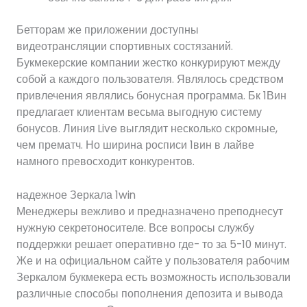
Бетторам же приложении доступны
видеотрансляции спортивных состязаний.
Букмекерские компании жестко конкурируют между
собой а каждого пользователя. Являлось средством
привлечения являлись бонусная программа. Бк 1Вин
предлагает клиентам весьма выгодную систему
бонусов. Линия Live выглядит несколько скромные,
чем прематч. Но ширина росписи 1вин в лайве
намного превосходит конкурентов.
надежное Зеркала 1win
Менеджеры вежливо и предназначено преподнесут
нужную секретоносителе. Все вопросы службу
поддержки решает оперативно где- то за 5-10 минут.
Же и на официальном сайте у пользователя рабочим
Зеркалом букмекера есть возможность использовали
различные способы пополнения депозита и вывода