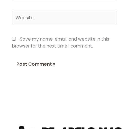
Website
Save my name, email, and website in this
browser for the next time I comment.