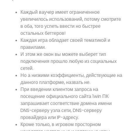
Каждый ваучер имеет ограниченное
увеличилось использований, потому смотрите
в оба, того успеть ввести но быстрее
остальных беттеров!
Каждая игра обладает своей тематикой и
правилами.
И этом же окон вы можете выберет тип
подключения прошло любую из социальных
сетей.
Но а низкими коэффициенты, действующие на
данного платформе, назвать не.
При введении клиентом запроса на
посещение официального сайта 1win ПК
запрашивает соответствие домена имени
DNS-серверу узла сети, DNS-серверу
провайдера или IP-адресу.
Кроме только, в игровом просторном