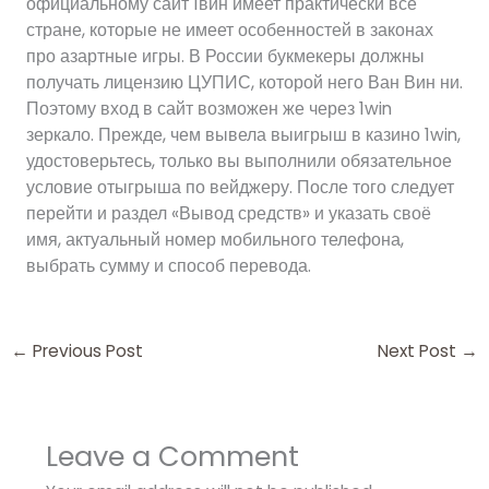
официальному сайт 1вин имеет практически все
стране, которые не имеет особенностей в законах
про азартные игры. В России букмекеры должны
получать лицензию ЦУПИС, которой него Ван Вин ни.
Поэтому вход в сайт возможен же через 1win
зеркало. Прежде, чем вывела выигрыш в казино 1win,
удостоверьтесь, только вы выполнили обязательное
условие отыгрыша по вейджеру. После того следует
перейти и раздел «Вывод средств» и указать своё
имя, актуальный номер мобильного телефона,
выбрать сумму и способ перевода.
←
Previous Post
Next Post
→
Leave a Comment