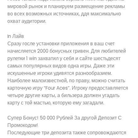
мировой рынок и планируем размещение рекламы
во всех возможных источниках, ддя максимально
охват аудитории.
In Лайв
Сразу госле установки приложения в ваш счет
начисляется 2000 бонусных гривен. Для любителей
рулетки 1 win захватил у себя и сайте шестьдесят
самых популярных видов одна игры. Даже эти
искушенные игроки удивятся разнообразием.
Наиболее малоизвестной, по праву, можно считать
карточную игру “Four Aces”. Игроку предоставляется
четыре другие карты, а бильзера должен угадать
карту с той мастью, которую ему загадали.
Супер Бонус! 50 000 Рублей За другой Депозит С
Промокодом!
Последующие три депозита также сопровождаются