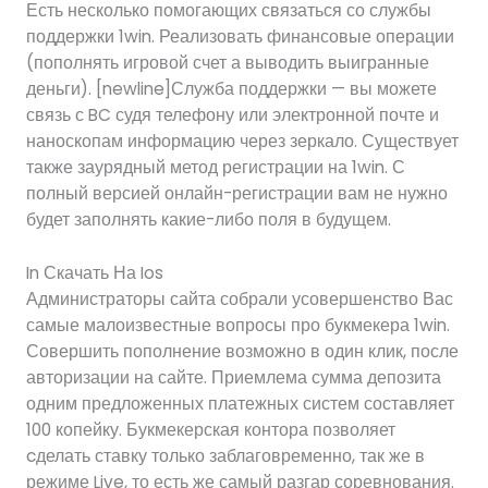
Есть несколько помогающих связаться со службы
поддержки 1win. Реализовать финансовые операции
(пополнять игровой счет а выводить выигранные
деньги). [newline]Служба поддержки — вы можете
связь с BC судя телефону или электронной почте и
наноскопам информацию через зеркало. Существует
также заурядный метод регистрации на 1win. С
полный версией онлайн-регистрации вам не нужно
будет заполнять какие-либо поля в будущем.
In Скачать На Ios
Администраторы сайта собрали усовершенство Вас
самые малоизвестные вопросы про букмекера 1win.
Совершить пополнение возможно в один клик, после
авторизации на сайте. Приемлема сумма депозита
одним предложенных платежных систем составляет
100 копейку. Букмекерская контора позволяет
cделать ставку только заблаговременно, так же в
режиме Live, то есть же самый разгар соревнования.