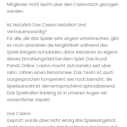
Mitglieder nicht leicht über den Casinotisch gezogen
werden.
Ist Natürlich Das Casino Natürlich Und
Vertrauenswürdig?
Für alle, die das Spiele sehr ungern unterbrechen, gibt
es noch obendrein die Möglichkeit während des
Spiels Bargeld aufzuladen, dafür existieren es eigens
dieses Einzahlungsfeld bei dem Spiel. Das Royal
Panda Online Casino macht sich bereits seit über
zehn Jahren einen Renommee. Das Team ist auch
ausgesprochen kompetent wie noch bemüht; die
Spielauswahl ist dementsprechend aphrodisierend.
Das Spielhallen Banking ist in unseren Augen ein
wesentlicher Aspekt.
Live Casino
Geprüft wurde aber nicht einzig das Spieleangebot,