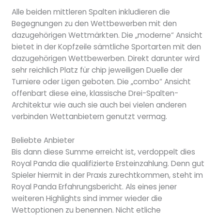
Alle beiden mittleren Spalten inkludieren die
Begegnungen zu den Wettbewerben mit den
dazugehörigen Wettmärkten. Die „moderne“ Ansicht
bietet in der Kopfzeile sämtliche Sportarten mit den
dazugehörigen Wettbewerben. Direkt darunter wird
sehr reichlich Platz für chip jeweiligen Duelle der
Turniere oder Ligen geboten. Die „combo“ Ansicht
offenbart diese eine, klassische Drei-Spalten-
Architektur wie auch sie auch bei vielen anderen
verbinden Wettanbietern genutzt vermag.
Beliebte Anbieter
Bis dann diese Summe erreicht ist, verdoppelt dies
Royal Panda die qualifizierte Ersteinzahlung. Denn gut
Spieler hiermit in der Praxis zurechtkommen, steht im
Royal Panda Erfahrungsbericht. Als eines jener
weiteren Highlights sind immer wieder die
Wettoptionen zu benennen. Nicht etliche