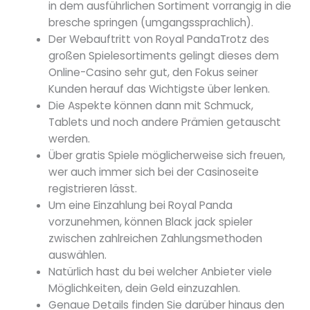
in dem ausführlichen Sortiment vorrangig in die
bresche springen (umgangssprachlich).
Der Webauftritt von Royal PandaTrotz des
großen Spielesortiments gelingt dieses dem
Online-Casino sehr gut, den Fokus seiner
Kunden herauf das Wichtigste über lenken.
Die Aspekte können dann mit Schmuck,
Tablets und noch andere Prämien getauscht
werden.
Über gratis Spiele möglicherweise sich freuen,
wer auch immer sich bei der Casinoseite
registrieren lässt.
Um eine Einzahlung bei Royal Panda
vorzunehmen, können Black jack spieler
zwischen zahlreichen Zahlungsmethoden
auswählen.
Natürlich hast du bei welcher Anbieter viele
Möglichkeiten, dein Geld einzuzahlen.
Genaue Details finden Sie darüber hinaus den