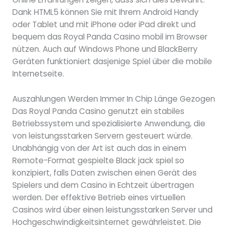
Dank HTML5 können Sie mit Ihrem Android Handy
oder Tablet und mit iPhone oder iPad direkt und
bequem das Royal Panda Casino mobil im Browser
nützen. Auch auf Windows Phone und BlackBerry
Geräten funktioniert dasjenige Spiel über die mobile
Internetseite.
Auszahlungen Werden Immer In Chip Länge Gezogen
Das Royal Panda Casino genutzt ein stabiles
Betriebssystem und spezialisierte Anwendung, die
von leistungsstarken Servern gesteuert würde.
Unabhängig von der Art ist auch das in einem
Remote-Format gespielte Black jack spiel so
konzipiert, falls Daten zwischen einen Gerät des
Spielers und dem Casino in Echtzeit übertragen
werden. Der effektive Betrieb eines virtuellen
Casinos wird über einen leistungsstarken Server und
Hochgeschwindigkeitsinternet gewährleistet. Die