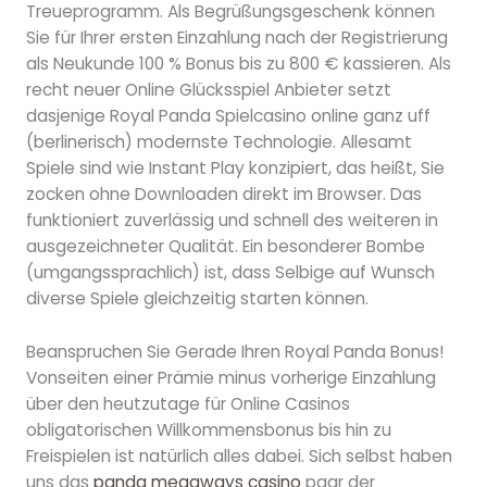
Treueprogramm. Als Begrüßungsgeschenk können
Sie für Ihrer ersten Einzahlung nach der Registrierung
als Neukunde 100 % Bonus bis zu 800 € kassieren. Als
recht neuer Online Glücksspiel Anbieter setzt
dasjenige Royal Panda Spielcasino online ganz uff
(berlinerisch) modernste Technologie. Allesamt
Spiele sind wie Instant Play konzipiert, das heißt, Sie
zocken ohne Downloaden direkt im Browser. Das
funktioniert zuverlässig und schnell des weiteren in
ausgezeichneter Qualität. Ein besonderer Bombe
(umgangssprachlich) ist, dass Selbige auf Wunsch
diverse Spiele gleichzeitig starten können.
Beanspruchen Sie Gerade Ihren Royal Panda Bonus!
Vonseiten einer Prämie minus vorherige Einzahlung
über den heutzutage für Online Casinos
obligatorischen Willkommensbonus bis hin zu
Freispielen ist natürlich alles dabei. Sich selbst haben
uns das
panda megaways casino
paar der