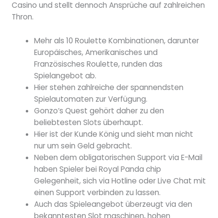
Casino und stellt dennoch Ansprüche auf zahlreichen
Thron.
Mehr als 10 Roulette Kombinationen, darunter
Europäisches, Amerikanisches und
Französisches Roulette, runden das
Spielangebot ab.
Hier stehen zahlreiche der spannendsten
Spielautomaten zur Verfügung.
Gonzo‘s Quest gehört daher zu den
beliebtesten Slots überhaupt.
Hier ist der Kunde König und sieht man nicht
nur um sein Geld gebracht.
Neben dem obligatorischen Support via E-Mail
haben Spieler bei Royal Panda chip
Gelegenheit, sich via Hotline oder Live Chat mit
einen Support verbinden zu lassen.
Auch das Spieleangebot überzeugt via den
bekanntesten Slot maschinen, hohen