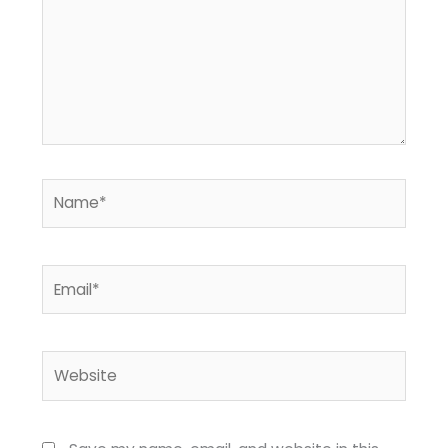
Name*
Email*
Website