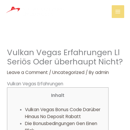
Skip
Mai
to
Men
content
Vulkan Vegas Erfahrungen Ll
Seriös Oder überhaupt Nicht?
Leave a Comment
/
Uncategorized
/ By
admin
Vulkan Vegas Erfahrungen
Inhalt
Vulkan Vegas Bonus Code Darüber
Hinaus No Deposit Rabatt
Die Bonusbedingungen Gen Einen