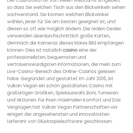
Der Casinotisch ist von vielen Webcams umgeben,
so dass Sie welchen Tisch aus den Blickwinkeln sehen
sachverstand. Sie können welchen Blickwinkel
wählen, jener für Sie am besten geeignet ist, und
diesen so oft wie möglich ändern. Die realen Dealer
verwenden überdurchschnittlich große Karten,
demnach die Kameras dieses klares Bild empfangen
können. Dies ist natürlich
casino
eine der
professionellsten, bequemsten und
vertrauenswürdigsten Informationen, die mein zum
Live-Casino-Bereich des Online-Casinos gelesen
habe. Gegründet und gestartet im Jahr 2016, ist
Vulkan Vegan ein schön gestaltetes Casino mit
großartigen Grafiken, Spielauswahl, Boni, Turnieren
und Aktionen. Für Ihren maximalen Komfort und Das
Vergnügen hat Vulkan Vegan Partnerschaften via
einigen der angesehensten und innovativsten
Lieferant von Glücksspielsoftware geschlossen.