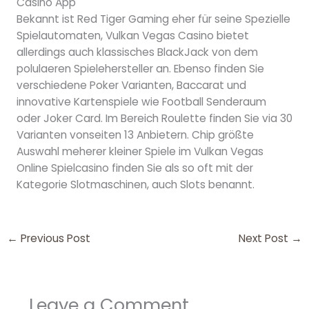
Casino App
Bekannt ist Red Tiger Gaming eher für seine Spezielle
Spielautomaten, Vulkan Vegas Casino bietet
allerdings auch klassisches BlackJack von dem
polulaeren Spielehersteller an. Ebenso finden Sie
verschiedene Poker Varianten, Baccarat und
innovative Kartenspiele wie Football Senderaum
oder Joker Card. Im Bereich Roulette finden Sie via 30
Varianten vonseiten 13 Anbietern. Chip größte
Auswahl meherer kleiner Spiele im Vulkan Vegas
Online Spielcasino finden Sie als so oft mit der
Kategorie Slotmaschinen, auch Slots benannt.
←
Previous Post
Next Post
→
Leave a Comment