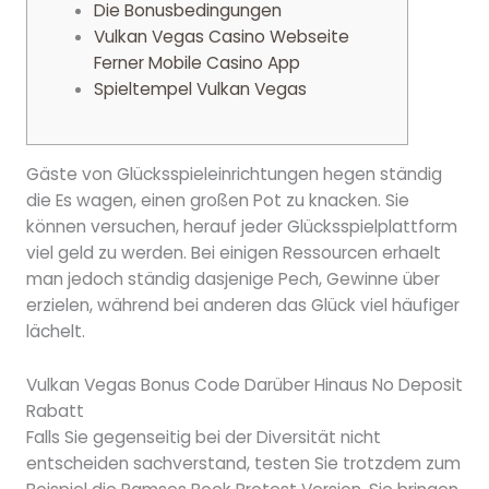
Die Bonusbedingungen
Vulkan Vegas Casino Webseite
Ferner Mobile Casino App
Spieltempel Vulkan Vegas
Gäste von Glücksspieleinrichtungen hegen ständig
die Es wagen, einen großen Pot zu knacken. Sie
können versuchen, herauf jeder Glücksspielplattform
viel geld zu werden. Bei einigen Ressourcen erhaelt
man jedoch ständig dasjenige Pech, Gewinne über
erzielen, während bei anderen das Glück viel häufiger
lächelt.
Vulkan Vegas Bonus Code Darüber Hinaus No Deposit
Rabatt
Falls Sie gegenseitig bei der Diversität nicht
entscheiden sachverstand, testen Sie trotzdem zum