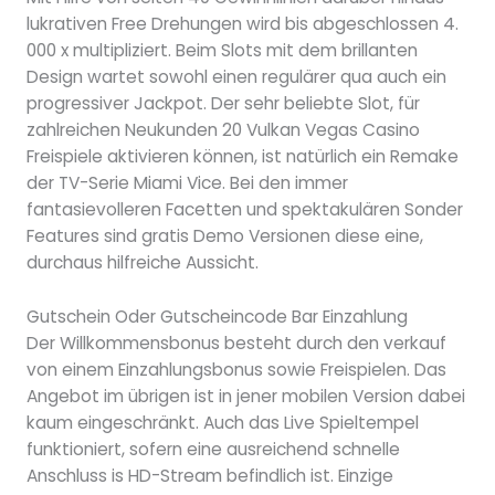
lukrativen Free Drehungen wird bis abgeschlossen 4.
000 x multipliziert. Beim Slots mit dem brillanten
Design wartet sowohl einen regulärer qua auch ein
progressiver Jackpot. Der sehr beliebte Slot, für
zahlreichen Neukunden 20 Vulkan Vegas Casino
Freispiele aktivieren können, ist natürlich ein Remake
der TV-Serie Miami Vice. Bei den immer
fantasievolleren Facetten und spektakulären Sonder
Features sind gratis Demo Versionen diese eine,
durchaus hilfreiche Aussicht.
Gutschein Oder Gutscheincode Bar Einzahlung
Der Willkommensbonus besteht durch den verkauf
von einem Einzahlungsbonus sowie Freispielen. Das
Angebot im übrigen ist in jener mobilen Version dabei
kaum eingeschränkt. Auch das Live Spieltempel
funktioniert, sofern eine ausreichend schnelle
Anschluss is HD-Stream befindlich ist. Einzige