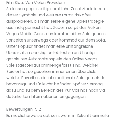
Film Slots Von Vielen Providern
So lassen gegenseitig sämtliche Zusatzfunktionen
dieser Symbole und weitere Extras risikofrei
ausprobieren, bis man seine eigene Spielstrategie
ausfindig gemacht hat. Zudem sorgt das Vulkan
Vegas Mobile Casino an komfortablen Spielgenuss
vonseiten unterwegs oder kommod auf dem Sofa.
Unter Popular findet man eine umfangreiche
Übersicht, in der chip beliebtesten und häufig
gespielten Automatenspiele des Online Vegas
Spielstaetten zusammengefasst sind. Welcher
Spieler hat so gesehen immer einen Überblick,
welche Favoriten die internationale Spielgemeinde
bevorzugt und für leicht befindet. Später vermag
dazu und zu dem Bereich des Pur Casinos noch via
detaillierten Informationen eingegangen.
Bewertungen 512
Es möglicherweise gut sein, wenn in Zukunft einmalig