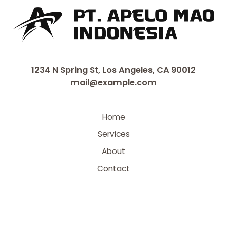
1234 N Spring St, Los Angeles, CA 90012
mail@example.com
Home
Services
About
Contact