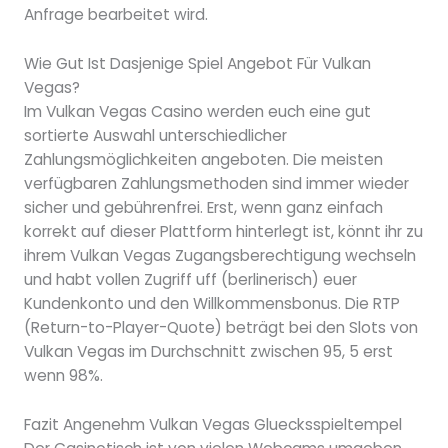
Anfrage bearbeitet wird.
Wie Gut Ist Dasjenige Spiel Angebot Für Vulkan
Vegas?
Im Vulkan Vegas Casino werden euch eine gut
sortierte Auswahl unterschiedlicher
Zahlungsmöglichkeiten angeboten. Die meisten
verfügbaren Zahlungsmethoden sind immer wieder
sicher und gebührenfrei. Erst, wenn ganz einfach
korrekt auf dieser Plattform hinterlegt ist, könnt ihr zu
ihrem Vulkan Vegas Zugangsberechtigung wechseln
und habt vollen Zugriff uff (berlinerisch) euer
Kundenkonto und den Willkommensbonus. Die RTP
(Return-to-Player-Quote) beträgt bei den Slots von
Vulkan Vegas im Durchschnitt zwischen 95, 5 erst
wenn 98%.
Fazit Angenehm Vulkan Vegas Gluecksspieltempel