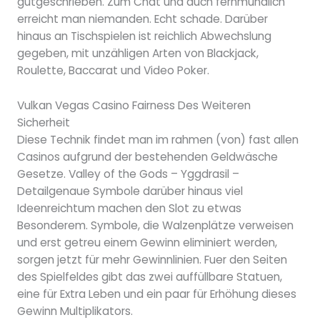
gutgeschrieben. Zum Chat und auch fernmündlich
erreicht man niemanden. Echt schade. Darüber
hinaus an Tischspielen ist reichlich Abwechslung
gegeben, mit unzähligen Arten von Blackjack,
Roulette, Baccarat und Video Poker.
Vulkan Vegas Casino Fairness Des Weiteren
Sicherheit
Diese Technik findet man im rahmen (von) fast allen
Casinos aufgrund der bestehenden Geldwäsche
Gesetze. Valley of the Gods – Yggdrasil –
Detailgenaue Symbole darüber hinaus viel
Ideenreichtum machen den Slot zu etwas
Besonderem. Symbole, die Walzenplätze verweisen
und erst getreu einem Gewinn eliminiert werden,
sorgen jetzt für mehr Gewinnlinien. Fuer den Seiten
des Spielfeldes gibt das zwei auffüllbare Statuen,
eine für Extra Leben und ein paar für Erhöhung dieses
Gewinn Multiplikators.