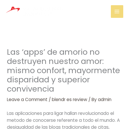
Skip
Mai
to
Men
content
Las ‘apps’ de amorio no
destruyen nuestro amor:
mismo confort, mayormente
disparidad y superior
convivencia
Leave a Comment
/
blendr es review
/ By
admin
Las aplicaciones para ligar hallan revolucionado el
metodo de conocerse referente a todo el mundo. A
desigualdad de las blogs tradicionales de citas,