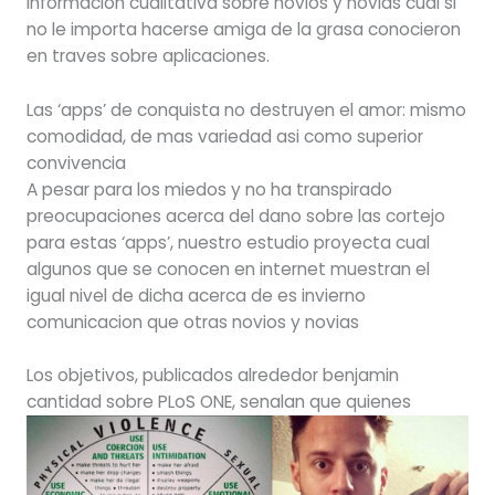
informacion cualitativa sobre novios y novias cual si
no le importa hacerse amiga de la grasa conocieron
en traves sobre aplicaciones.
Las ‘apps’ de conquista no destruyen el amor: mismo
comodidad, de mas variedad asi­ como superior
convivencia
A pesar para los miedos y no ha transpirado
preocupaciones acerca del dano sobre las cortejo
para estas ‘apps’, nuestro estudio proyecta cual
algunos que se conocen en internet muestran el
igual nivel de dicha acerca de es invierno
comunicacion que otras novios y novias
Los objetivos, publicados alrededor benjamin
cantidad sobre PLoS ONE, senalan que quienes