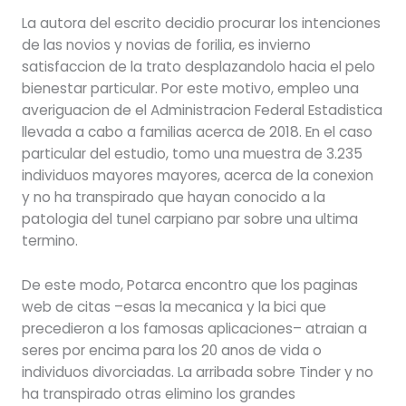
La autora del escrito decidio procurar los intenciones
de las novios y novias de forilia, es invierno
satisfaccion de la trato desplazandolo hacia el pelo
bienestar particular. Por este motivo, empleo una
averiguacion de el Administracion Federal Estadistica
llevada a cabo a familias acerca de 2018. En el caso
particular del estudio, tomo una muestra de 3.235
individuos mayores mayores, acerca de la conexion
y no ha transpirado que hayan conocido a la
patologi­a del tunel carpiano par sobre una ultima
termino.
De este modo, Potarca encontro que los paginas
web de citas –esas la mecanica y la bici que
precedieron a los famosas aplicaciones– atraian a
seres por encima para los 20 anos de vida o
individuos divorciadas. La arribada sobre Tinder y no
ha transpirado otras elimino los grandes